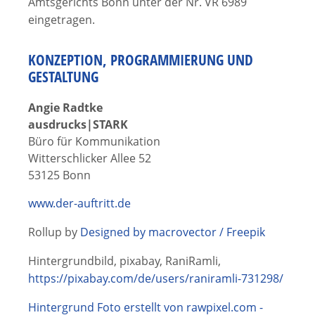
Amtsgerichts Bonn unter der Nr. VR 6989
eingetragen.
KONZEPTION, PROGRAMMIERUNG UND
GESTALTUNG
Angie Radtke
ausdrucks|STARK
Büro für Kommunikation
Witterschlicker Allee 52
53125 Bonn
www.der-auftritt.de
Rollup by
Designed by macrovector / Freepik
Hintergrundbild, pixabay, RaniRamli,
https://pixabay.com/de/users/raniramli-731298/
Hintergrund Foto erstellt von rawpixel.com -