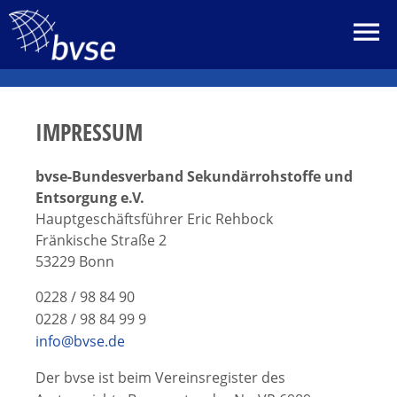
IMPRESSUM
bvse-Bundesverband Sekundärrohstoffe und
Entsorgung e.V.
Hauptgeschäftsführer Eric Rehbock
Fränkische Straße 2
53229 Bonn
0228 / 98 84 90
0228 / 98 84 99 9
info@bvse.de
Der bvse ist beim Vereinsregister des