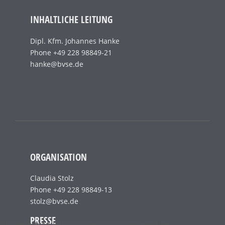
INHALTLICHE LEITUNG
Dipl. Kfm. Johannes Hanke
Phone +49 228 98849-21
hanke@bvse.de
ORGANISATION
Claudia Stolz
Phone +49 228 98849-13
stolz@bvse.de
PRESSE
Wir benutzen lediglich technisch notwendige