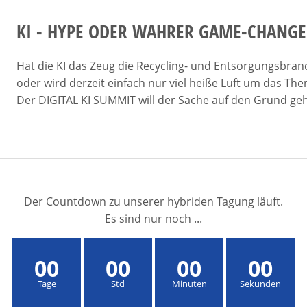
KI - HYPE ODER WAHRER GAME-CHANG
Hat die KI das Zeug die Recycling- und Entsorgungsbran
oder wird derzeit einfach nur viel heiße Luft um das T
Der DIGITAL KI SUMMIT will der Sache auf den Grund ge
Der Countdown zu unserer hybriden Tagung läuft.
Es sind nur noch ...
00
00
00
00
Tage
Std
Minuten
Sekunden