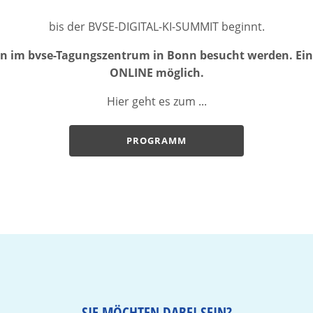
bis der BVSE-DIGITAL-KI-SUMMIT beginnt.
n im bvse-Tagungszentrum in Bonn besucht werden. Ein
ONLINE möglich.
Hier geht es zum ...
PROGRAMM
SIE MÖCHTEN DABEI SEIN?