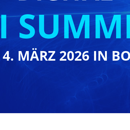
I SUMM
 4. MÄRZ 2026 IN B