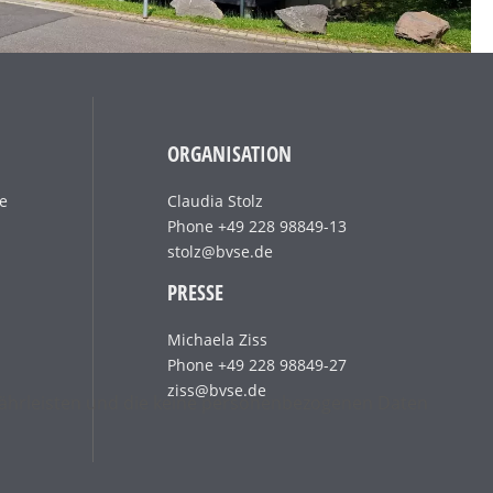
ORGANISATION
ke
Claudia Stolz
Phone +49 228 98849-13
stolz@bvse.de
PRESSE
Michaela Ziss
Phone +49 228 98849-27
ziss@bvse.de
ewährleisten und die keine personenbezogenen Daten