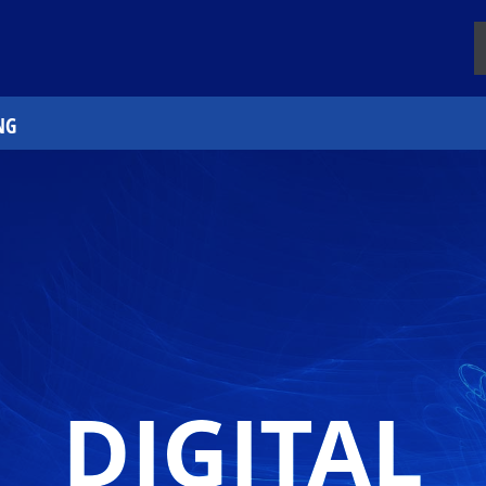
NG
DIGITAL